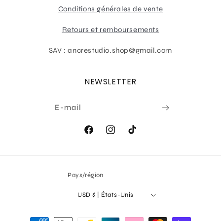
Conditions générales de vente
Retours et remboursements
SAV : ancrestudio.shop@gmail.com
NEWSLETTER
E-mail
Facebook
Instagram
TikTok
Pays/région
USD $ | États-Unis
Moyens