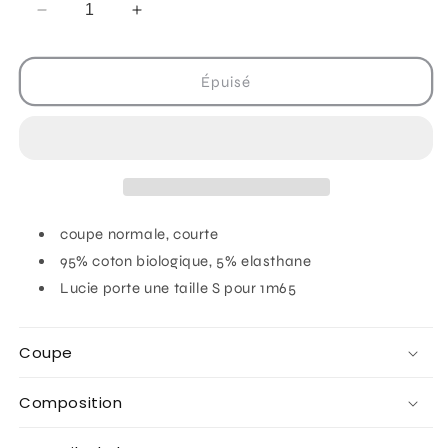
Réduire
Augmenter
la
la
quantité
quantité
de
de
Épuisé
Top
Top
brodé
brodé
« original
« original
life
life
club »
club »
écru
écru
coupe normale, courte
95% coton biologique, 5% elasthane
Lucie porte une taille S pour 1m65
Coupe
Composition