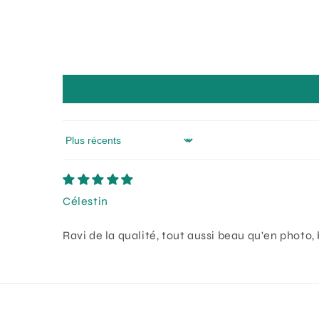
Sort by
Célestin
Ravi de la qualité, tout aussi beau qu'en photo, b