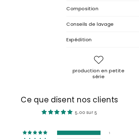
Composition
Conseils de lavage
Expédition
production en petite
série
Ce que disent nos clients
5.00 sur 5
1