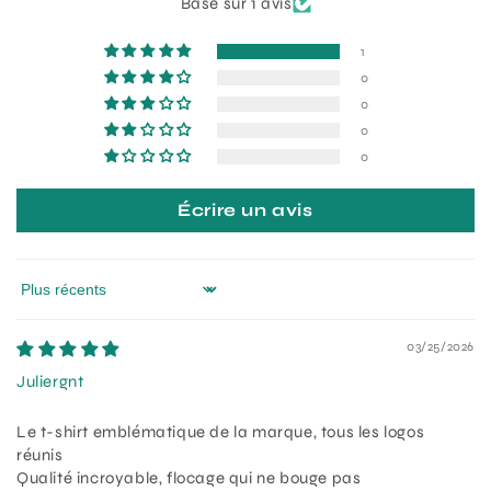
Basé sur 1 avis
1
0
0
0
0
Écrire un avis
Sort by
03/25/2026
Juliergnt
Le t-shirt emblématique de la marque, tous les logos
réunis
Qualité incroyable, flocage qui ne bouge pas