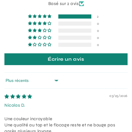
Basé sur 2 avis
2
0
0
0
0
Écrire un avis
Sort by
03/25/2026
Nicolas D.
Une couleur incroyable
Une qualité au top et le flocage reste et ne bouge pas
après plusieurs lavage