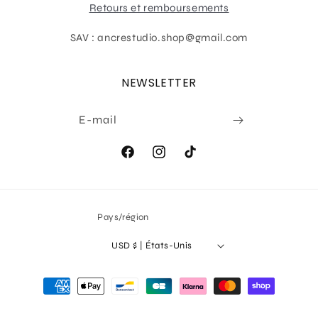
Retours et remboursements
SAV : ancrestudio.shop@gmail.com
NEWSLETTER
E-mail
Facebook
Instagram
TikTok
Pays/région
USD $ | États-Unis
Moyens
de
paiement