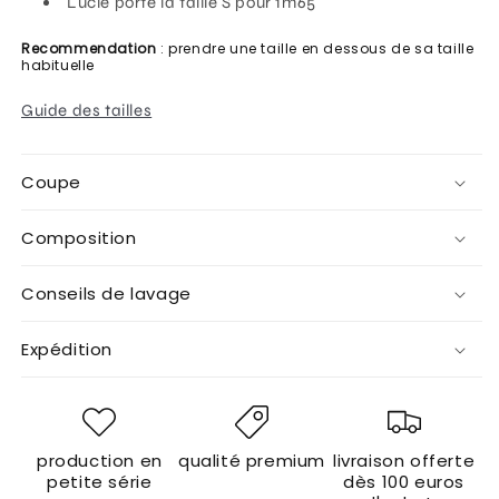
Lucie porte la taille S pour 1m65
Recommendation
: prendre une taille en dessous de sa taille
habituelle
Guide des tailles
Coupe
Composition
Conseils de lavage
Expédition
production en
qualité premium
livraison offerte
petite série
dès 100 euros