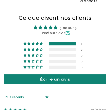
d'achats
Ce que disent nos clients
5.00 sur 5
Basé sur 1 avis
1
0
0
0
0
Écrire un avis
Sort by
03/25/2026