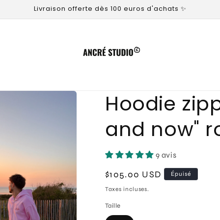
Livraison offerte dès 100 euros d'achats ✨
Hoodie zip
and now" r
9 avis
Prix
$105.00 USD
Épuisé
habituel
Taxes incluses.
Taille